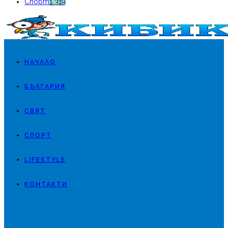
Спорт
1 319
НАЧАЛО
БЪЛГАРИЯ
СВЯТ
СПОРТ
LIFESTYLE
КОНТАКТИ