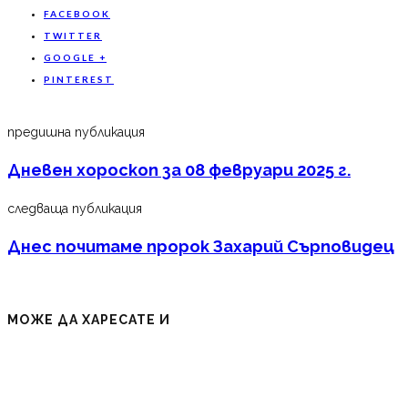
FACEBOOK
TWITTER
GOOGLE +
PINTEREST
предишна публикация
Дневен хороскоп за 08 февруари 2025 г.
следваща публикация
Днес почитаме пророк Захарий Сърповидец
МОЖЕ ДА ХАРЕСАТЕ И