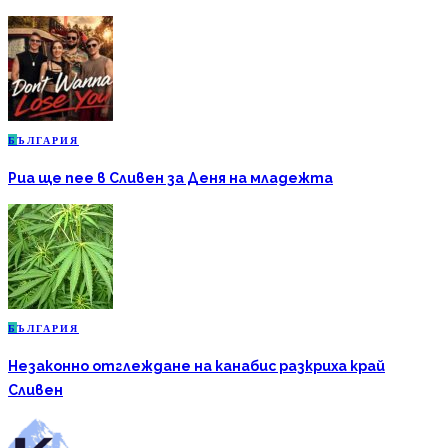
Б
ЪЛГАРИЯ
Риа ще пее в Сливен за Деня на младежта
Б
ЪЛГАРИЯ
Незаконно отглеждане на канабис разкриха край
Сливен