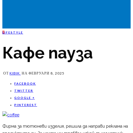
L
IFESTYLE
Кафе пауза
ОТ
KIBIK
НА
ФЕВРУАРИ 8, 2025
FACEBOOK
TWITTER
GOOGLE +
PINTEREST
Фирма за тютюневи изделия, решила да направи реклама на