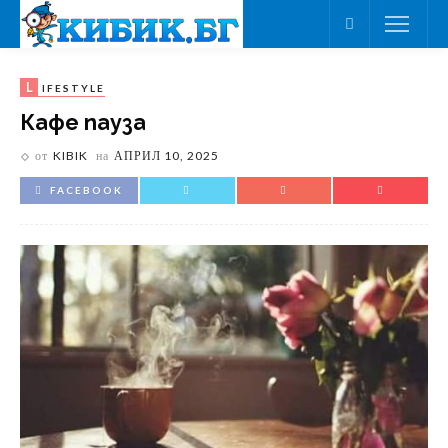
L
IFESTYLE
Кафе пауза
от
KIBIK
на
АПРИЛ 10, 2025
FACEBOOK