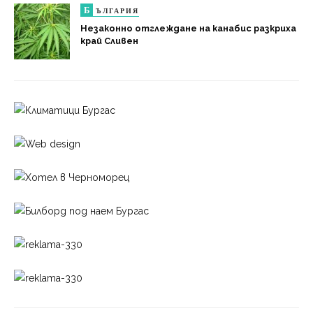
Б
ЪЛГАРИЯ
Незаконно отглеждане на канабис разкриха
край Сливен