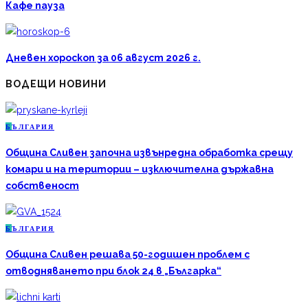
Кафе пауза
Дневен хороскоп за 06 август 2026 г.
ВОДЕЩИ НОВИНИ
Б
ЪЛГАРИЯ
Община Сливен започна извънредна обработка срещу
комари и на територии – изключителна държавна
собственост
Б
ЪЛГАРИЯ
Община Сливен решава 50-годишен проблем с
отводняването при блок 24 в „Българка“