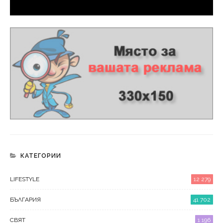
КАТЕГОРИИ
LIFESTYLE
12 279
БЪЛГАРИЯ
41 702
СВЯТ
1 196