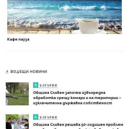
Кафе пауза
ВОДЕЩИ НОВИНИ
Б
ЪЛГАРИЯ
Община Сливен започна извънредна
обработка срещу комари и на територии –
изключителна държавна собственост
Б
ЪЛГАРИЯ
Община Сливен решава 50-годишен проблем