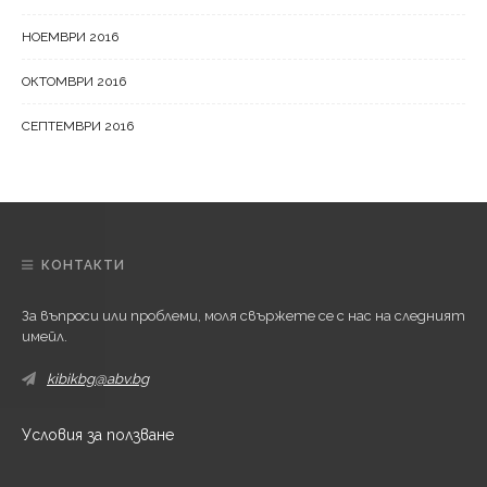
НОЕМВРИ 2016
ОКТОМВРИ 2016
СЕПТЕМВРИ 2016
КОНТАКТИ
За въпроси или проблеми, моля свържете се с нас на следният
имейл.
kibikbg@abv.bg
Условия за ползване