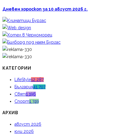
Дневен хороскоп за 10 август 2026 г.
КАТЕГОРИИ
LifeStyle
12 287
България
41 707
Свят
1 196
Спорт
1 319
АРХИВ
август 2026
юли 2026