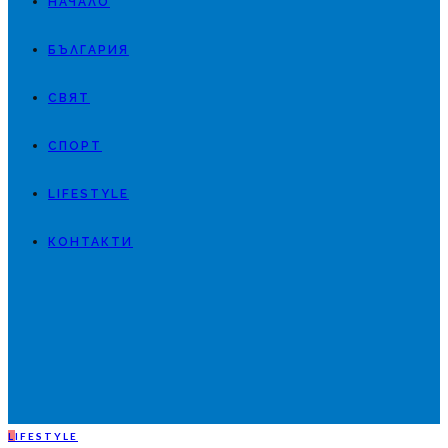
НАЧАЛО
БЪЛГАРИЯ
СВЯТ
СПОРТ
LIFESTYLE
КОНТАКТИ
L
IFESTYLE