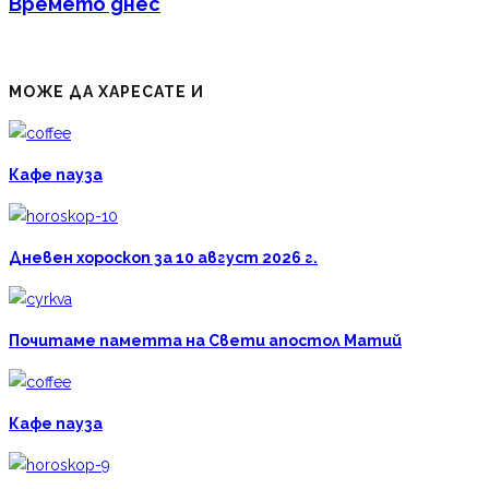
Времето днес
МОЖЕ ДА ХАРЕСАТЕ И
Кафе пауза
Дневен хороскоп за 10 август 2026 г.
Почитаме паметта на Свети апостол Матий
Кафе пауза