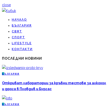
close
НАЧАЛО
БЪЛГАРИЯ
СВЯТ
СПОРТ
LIFESTYLE
КОНТАКТИ
ПОСЛЕДНИ НОВИНИ
Б
ЪЛГАРИЯ
Откриват лаборатории за кръвни тестове за алкохол
и дрога в Пловдив и Бургас
Б
ЪЛГАРИЯ