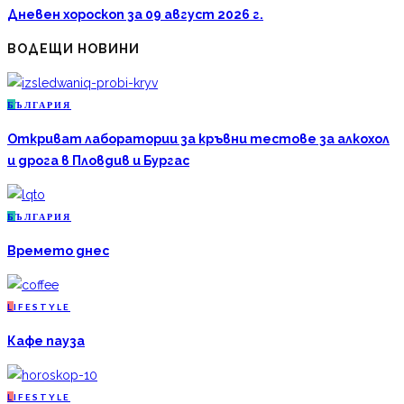
Дневен хороскоп за 09 август 2026 г.
ВОДЕЩИ НОВИНИ
Б
ЪЛГАРИЯ
Откриват лаборатории за кръвни тестове за алкохол
и дрога в Пловдив и Бургас
Б
ЪЛГАРИЯ
Времето днес
L
IFESTYLE
Кафе пауза
L
IFESTYLE