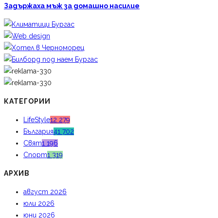
Задържаха мъж за домашно насилие
КАТЕГОРИИ
LifeStyle
12 279
България
41 702
Свят
1 196
Спорт
1 319
АРХИВ
август 2026
юли 2026
юни 2026