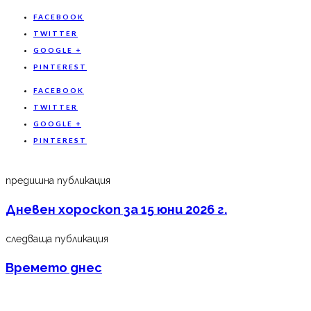
FACEBOOK
TWITTER
GOOGLE +
PINTEREST
FACEBOOK
TWITTER
GOOGLE +
PINTEREST
предишна публикация
Дневен хороскоп за 15 юни 2026 г.
следваща публикация
Времето днес