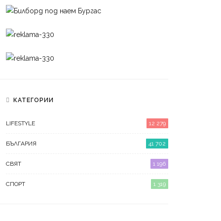
КАТЕГОРИИ
LIFESTYLE
12 279
БЪЛГАРИЯ
41 702
СВЯТ
1 196
СПОРТ
1 319