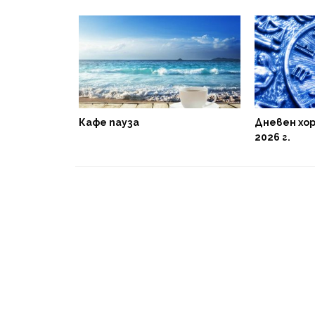
за 06 август
Кафе пауза
Дневен хор
2026 г.