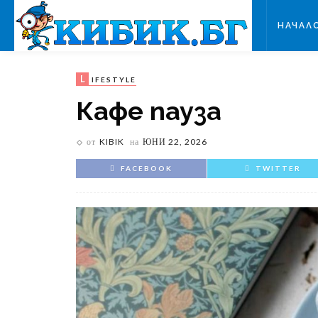
НАЧАЛ
L
IFESTYLE
Кафе пауза
от
KIBIK
на
ЮНИ 22, 2026
FACEBOOK
TWITTER