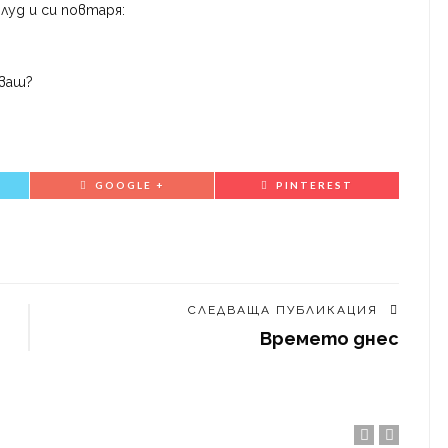
 луд и си повтаря:
тваш?
GOOGLE +
PINTEREST
СЛЕДВАЩА ПУБЛИКАЦИЯ
Времето днес