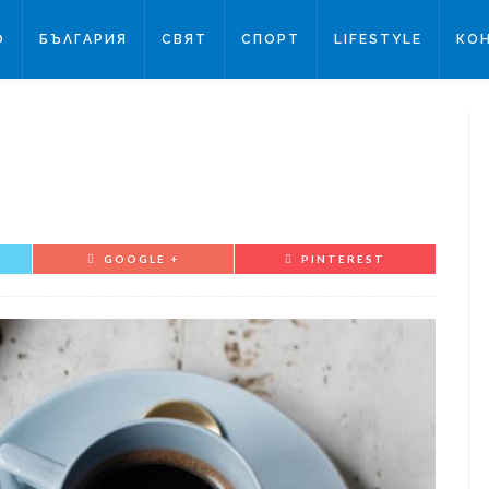
О
БЪЛГАРИЯ
СВЯТ
СПОРТ
LIFESTYLE
КО
GOOGLE +
PINTEREST