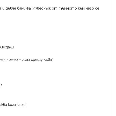
 и дъвче баничка. Изведнъж от тъмното към него се
виждали:
лен номер – „сам срещу лъва“.
ш?
ква кола кара!