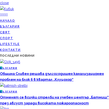
close
НАЧАЛО
БЪЛГАРИЯ
СВЯТ
СПОРТ
LIFESTYLE
КОНТАКТИ
ПОСЛЕДНИ НОВИНИ
Б
ЪЛГАРИЯ
Община Сливен решава дългогодишен канализационен
проблем на блок 6 в квартал „Клуцохор“
Б
ЪЛГАРИЯ
Отменят се всички стрелби на учебен център „Батмиш“
през август заради високата пожароопасност