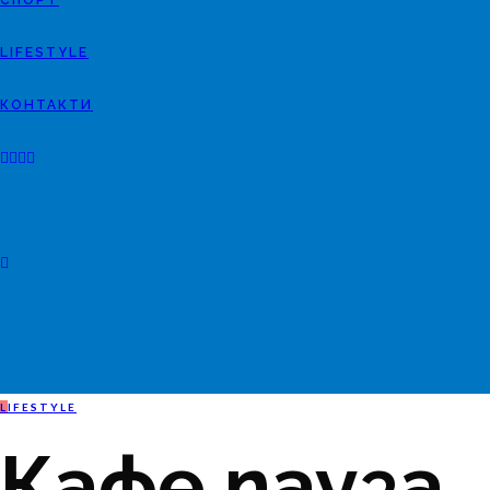
СПОРТ
LIFESTYLE
КОНТАКТИ
L
IFESTYLE
Кафе пауза