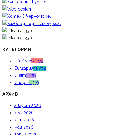
КАТЕГОРИИ
LifeStyle
12 279
България
41 702
Свят
1 196
Спорт
1 319
АРХИВ
август 2026
юли 2026
юни 2026
май 2026
април 2026