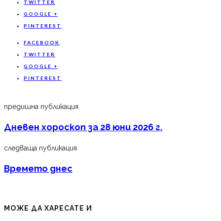
TWITTER
GOOGLE +
PINTEREST
FACEBOOK
TWITTER
GOOGLE +
PINTEREST
предишна публикация
Дневен хороскоп за 28 юни 2026 г.
следваща публикация
Времето днес
МОЖЕ ДА ХАРЕСАТЕ И