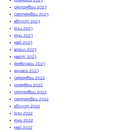
ноември 2023
октомври 2023
септември 2023
август 2023
юли 2023
юни 2023
май 2023
април 2023
март 2023
февруари 2023
януари 2023
декември 2022
ноември 2022
октомври 2022
септември 2022
август 2022
юли 2022
юни 2022
май 2022