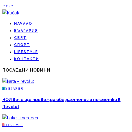
close
НАЧАЛО
БЪЛГАРИЯ
СВЯТ
СПОРТ
LIFESTYLE
КОНТАКТИ
ПОСЛЕДНИ НОВИНИ
Б
ЪЛГАРИЯ
НОИ вече ще превежда обезщетения и по сметки в
Revolut
L
IFESTYLE