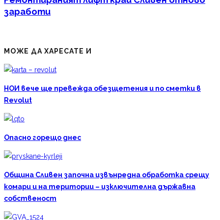
заработи
МОЖЕ ДА ХАРЕСАТЕ И
НОИ вече ще превежда обезщетения и по сметки в
Revolut
Опасно горещо днес
Община Сливен започна извънредна обработка срещу
комари и на територии – изключителна държавна
собственост