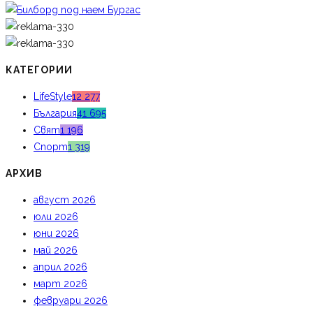
КАТЕГОРИИ
LifeStyle
12 277
България
41 695
Свят
1 196
Спорт
1 319
АРХИВ
август 2026
юли 2026
юни 2026
май 2026
април 2026
март 2026
февруари 2026