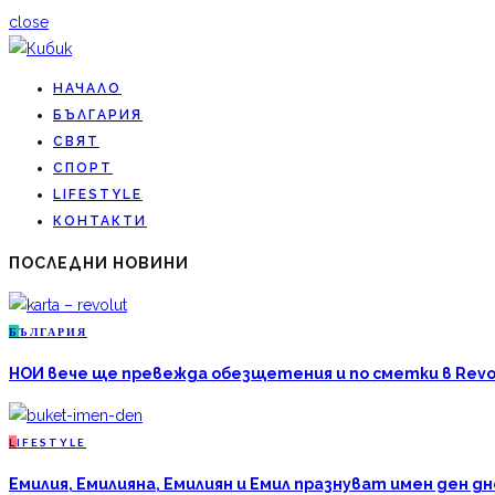
close
НАЧАЛО
БЪЛГАРИЯ
СВЯТ
СПОРТ
LIFESTYLE
КОНТАКТИ
ПОСЛЕДНИ НОВИНИ
Б
ЪЛГАРИЯ
НОИ вече ще превежда обезщетения и по сметки в Revo
L
IFESTYLE
Емилия, Емилияна, Емилиян и Емил празнуват имен ден дн