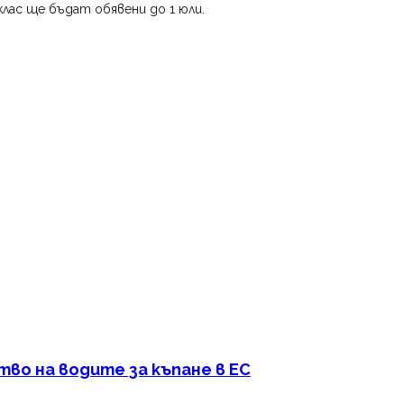
лас ще бъдат обявени до 1 юли.
тво на водите за къпане в ЕС