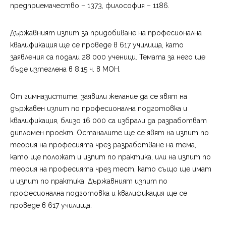
предприемачество – 1373, философия – 1186.
Държавният изпит за придобиване на професионална
квалификация ще се проведе в 617 училища, като
заявления са подали 28 000 ученици. Темата за него ще
бъде изтеглена в 8:15 ч. в МОН.
От гимназистите, заявили желание да се явят на
държавен изпит по професионална подготовка и
квалификация, близо 16 000 са избрали да разработват
дипломен проект. Останалите ще се явят на изпит по
теория на професията чрез разработване на тема,
като ще положат и изпит по практика, или на изпит по
теория на професията чрез тест, като също ще имат
и изпит по практика. Държавният изпит по
професионална подготовка и квалификация ще се
проведе в 617 училища.