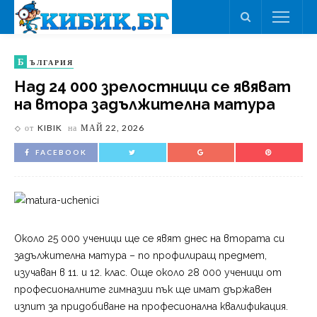
Б
ЪЛГАРИЯ
Над 24 000 зрелостници се явяват
на втора задължителна матура
от
KIBIK
на
МАЙ 22, 2026
FACEBOOK
Около 25 000 ученици ще се явят днес на втората си
задължителна матура – по профилиращ предмет,
изучаван в 11. и 12. клас. Още около 28 000 ученици от
професионалните гимназии пък ще имат държавен
изпит за придобиване на професионална квалификация.