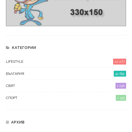
КАТЕГОРИИ
LIFESTYLE
12 277
БЪЛГАРИЯ
41 691
СВЯТ
1 196
СПОРТ
1 319
АРХИВ