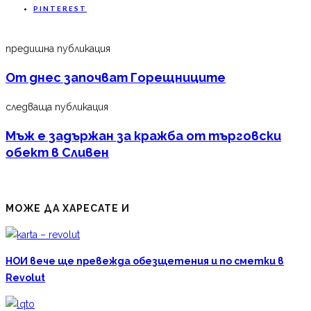
PINTEREST
предишна публикация
От днес започват Горещниците
следваща публикация
Мъж е задържан за кражба от търговски
обект в Сливен
МОЖЕ ДА ХАРЕСАТЕ И
НОИ вече ще превежда обезщетения и по сметки в
Revolut