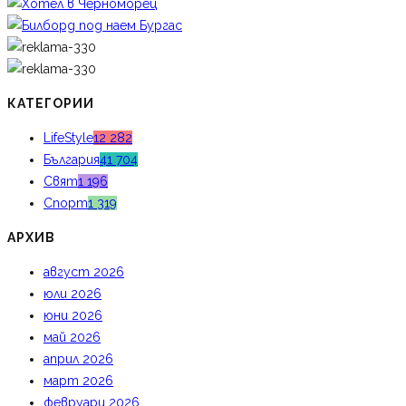
КАТЕГОРИИ
LifeStyle
12 282
България
41 704
Свят
1 196
Спорт
1 319
АРХИВ
август 2026
юли 2026
юни 2026
май 2026
април 2026
март 2026
февруари 2026