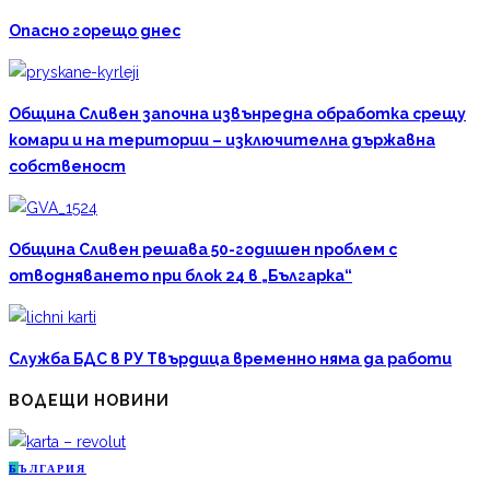
Опасно горещо днес
Община Сливен започна извънредна обработка срещу
комари и на територии – изключителна държавна
собственост
Община Сливен решава 50-годишен проблем с
отводняването при блок 24 в „Българка“
Служба БДС в РУ Твърдица временно няма да работи
ВОДЕЩИ НОВИНИ
Б
ЪЛГАРИЯ