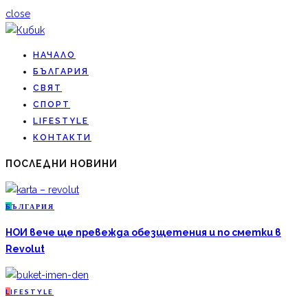
close
НАЧАЛО
БЪЛГАРИЯ
СВЯТ
СПОРТ
LIFESTYLE
КОНТАКТИ
ПОСЛЕДНИ НОВИНИ
Б
ЪЛГАРИЯ
НОИ вече ще превежда обезщетения и по сметки в
Revolut
L
IFESTYLE