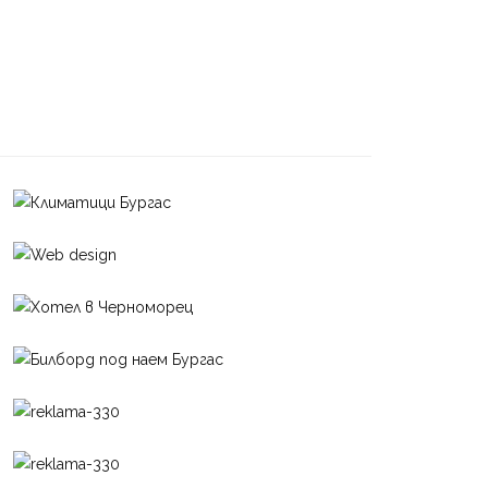
L
IFESTYLE
Дневен хороскоп за 09 август
2026 г.