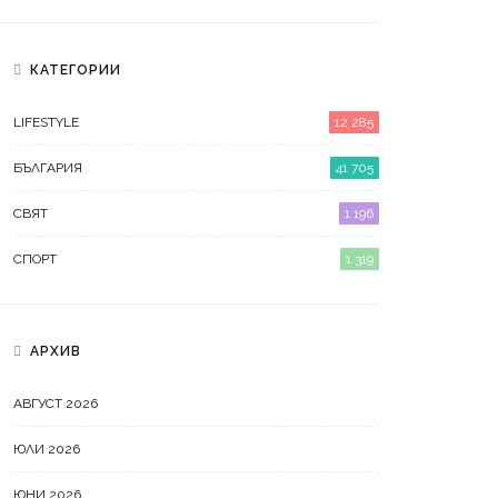
КАТЕГОРИИ
LIFESTYLE
12 285
БЪЛГАРИЯ
41 705
СВЯТ
1 196
СПОРТ
1 319
АРХИВ
АВГУСТ 2026
ЮЛИ 2026
ЮНИ 2026