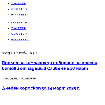
TWITTER
GOOGLE +
PINTEREST
FACEBOOK
TWITTER
GOOGLE +
PINTEREST
предишна публикация
Пролетна кампания за събиране на опасни
битови отпадъци в Сливен на 18 март
следваща публикация
Дневен хороскоп за 14 март 2025 г.