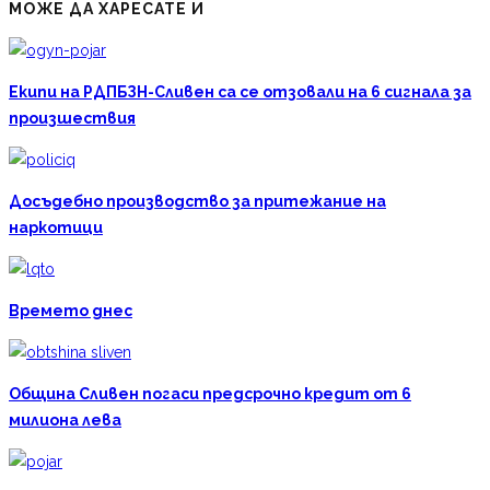
МОЖЕ ДА ХАРЕСАТЕ И
Екипи на РДПБЗН-Сливен са се отзовали на 6 сигнала за
произшествия
Досъдебно производство за притежание на
наркотици
Времето днес
Община Сливен погаси предсрочно кредит от 6
милиона лева