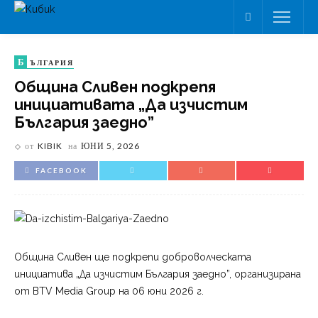
Б
ЪЛГАРИЯ
Община Сливен подкрепя
инициативата „Да изчистим
България заедно”
от
KIBIK
на
ЮНИ 5, 2026
FACEBOOK
Община Сливен ще подкрепи доброволческата
инициатива „Да изчистим България заедно”, организирана
от BTV Media Group на 06 юни 2026 г.