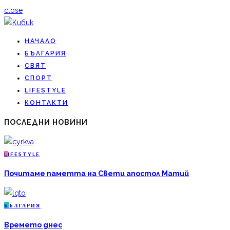
close
НАЧАЛО
БЪЛГАРИЯ
СВЯТ
СПОРТ
LIFESTYLE
КОНТАКТИ
ПОСЛЕДНИ НОВИНИ
L
IFESTYLE
Почитаме паметта на Свети апостол Матий
Б
ЪЛГАРИЯ
Времето днес