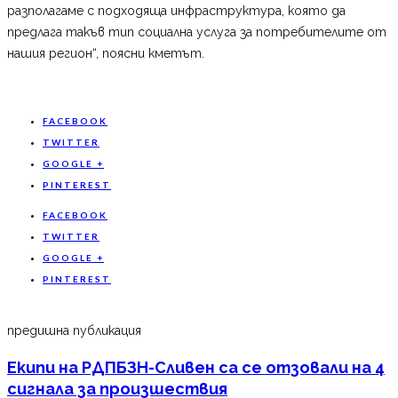
разполагаме с подходяща инфраструктура, която да
предлага такъв тип социална услуга за потребителите от
нашия регион“, поясни кметът.
FACEBOOK
TWITTER
GOOGLE +
PINTEREST
FACEBOOK
TWITTER
GOOGLE +
PINTEREST
предишна публикация
Екипи на РДПБЗН-Сливен са се отзовали на 4
сигнала за произшествия