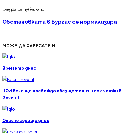
следваща публикация
Обстановката в Бургас се нормализира
МОЖЕ ДА ХАРЕСАТЕ И
Времето днес
НОИ вече ще превежда обезщетения и по сметки в
Revolut
Опасно горещо днес