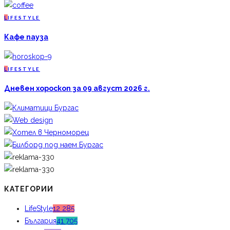
L
IFESTYLE
Кафе пауза
L
IFESTYLE
Дневен хороскоп за 09 август 2026 г.
КАТЕГОРИИ
LifeStyle
12 285
България
41 705