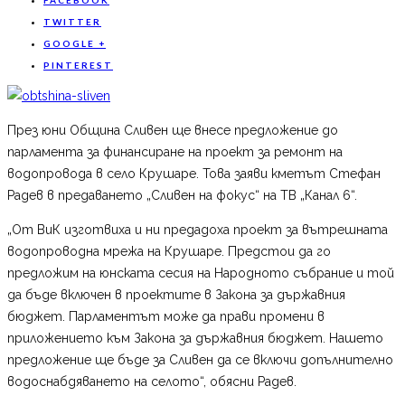
TWITTER
GOOGLE +
PINTEREST
През юни Община Сливен ще внесе предложение до
парламента за финансиране на проект за ремонт на
водопровода в село Крушаре. Това заяви кметът Стефан
Радев в предаването „Сливен на фокус“ на ТВ „Канал 6“.
„От ВиК изготвиха и ни предадоха проект за вътрешната
водопроводна мрежа на Крушаре. Предстои да го
предложим на юнската сесия на Народното събрание и той
да бъде включен в проектите в Закона за държавния
бюджет. Парламентът може да прави промени в
приложението към Закона за държавния бюджет. Нашето
предложение ще бъде за Сливен да се включи допълнително
водоснабдяването на селото“, обясни Радев.