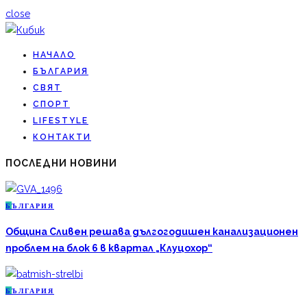
close
НАЧАЛО
БЪЛГАРИЯ
СВЯТ
СПОРТ
LIFESTYLE
КОНТАКТИ
ПОСЛЕДНИ НОВИНИ
Б
ЪЛГАРИЯ
Община Сливен решава дългогодишен канализационен
проблем на блок 6 в квартал „Клуцохор“
Б
ЪЛГАРИЯ