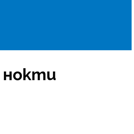
а нокти