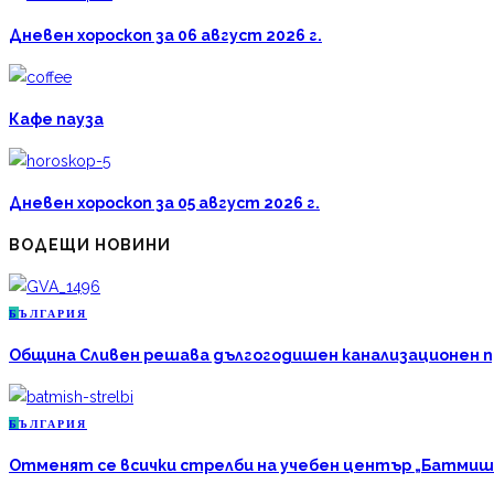
Дневен хороскоп за 06 август 2026 г.
Кафе пауза
Дневен хороскоп за 05 август 2026 г.
ВОДЕЩИ НОВИНИ
Б
ЪЛГАРИЯ
Община Сливен решава дългогодишен канализационен про
Б
ЪЛГАРИЯ
Отменят се всички стрелби на учебен център „Батмиш