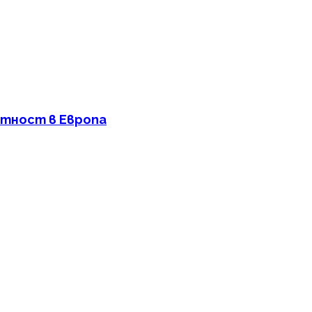
ртност в Европа