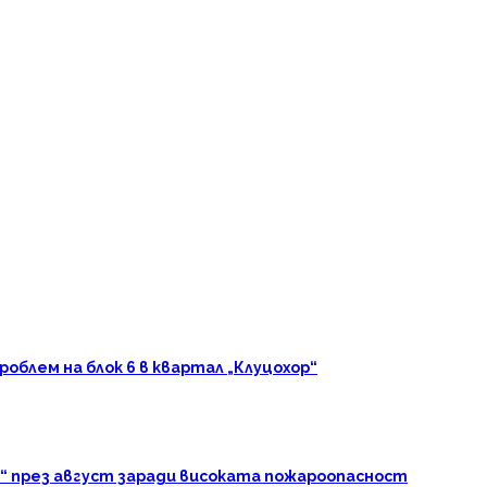
блем на блок 6 в квартал „Клуцохор“
“ през август заради високата пожароопасност