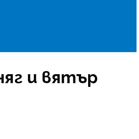
няг и вятър