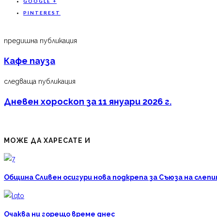
GOOGLE +
PINTEREST
предишна публикация
Кафе пауза
следваща публикация
Дневен хороскоп за 11 януари 2026 г.
МОЖЕ ДА ХАРЕСАТЕ И
Община Сливен осигури нова подкрепа за Съюза на слепи
Очаква ни горещо време днес