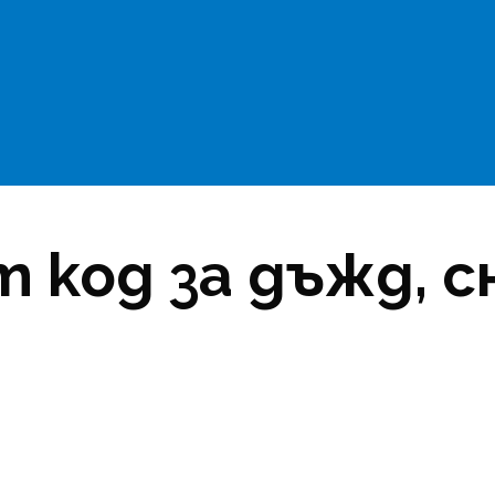
 код за дъжд, с