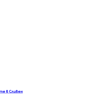
те в Сливен