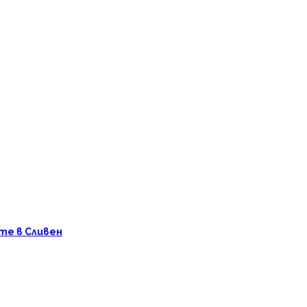
те в Сливен