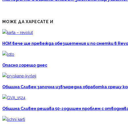
МОЖЕ ДА ХАРЕСАТЕ И
НОИ вече ще превежда обезщетения и по сметки в Revo
Опасно горещо днес
Община Сливен започна извънредна обработка срещу к
Община Сливен решава 50-годишен проблем с отводняван