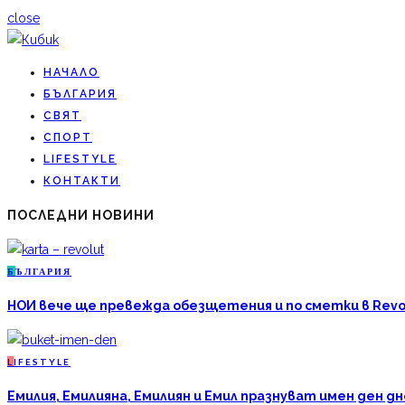
close
НАЧАЛО
БЪЛГАРИЯ
СВЯТ
СПОРТ
LIFESTYLE
КОНТАКТИ
ПОСЛЕДНИ НОВИНИ
Б
ЪЛГАРИЯ
НОИ вече ще превежда обезщетения и по сметки в Revo
L
IFESTYLE
Емилия, Емилияна, Емилиян и Емил празнуват имен ден дн