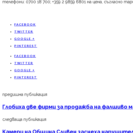
телефони: 0700 18 700; +359 2 9859 6801 на цена, съгласно 
FACEBOOK
TWITTER
GOOGLE +
PINTEREST
FACEBOOK
TWITTER
GOOGLE +
PINTEREST
предишна публикация
Глобиха две фирми за продажба на фалшиво 
следваща публикация
Камери на Община Сливен заснеха нарушител,