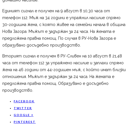
Единият сигнал е получен на 9 август в 10,30 часа от
телефон 112. Мъж на 34 години е упражнил насилие спрямо
30-годишна жена, с която живее на семейни начала в община
Нова Загора. Мъжът е задържан за 24 часа. На жената е
предложена правна помощ. По случая в РУ-Нова Загора е
образувано досъдебно производство.
Вторият сигнал е получен в РУ-Сливен на 10 август в 21,48
часа от телефон 112 за упражнено насилие и заплахи спрямо
жена на 46 години от 44-годишен мъж, с който имат близки
отношения. Мъжът е задържан за 24 часа. На жената е
предложена правна помощ. Образувано е досъдебно
производство.
FACEBOOK
TWITTER
GOOGLE +
PINTEREST