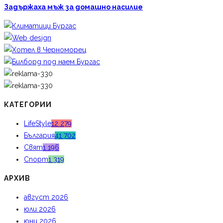
Задържаха мъж за домашно насилие
КАТЕГОРИИ
LifeStyle
12 279
България
41 702
Свят
1 196
Спорт
1 319
АРХИВ
август 2026
юли 2026
юни 2026