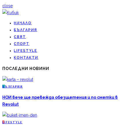
close
НАЧАЛО
БЪЛГАРИЯ
СВЯТ
СПОРТ
LIFESTYLE
КОНТАКТИ
ПОСЛЕДНИ НОВИНИ
Б
ЪЛГАРИЯ
НОИ вече ще превежда обезщетения и по сметки в
Revolut
L
IFESTYLE