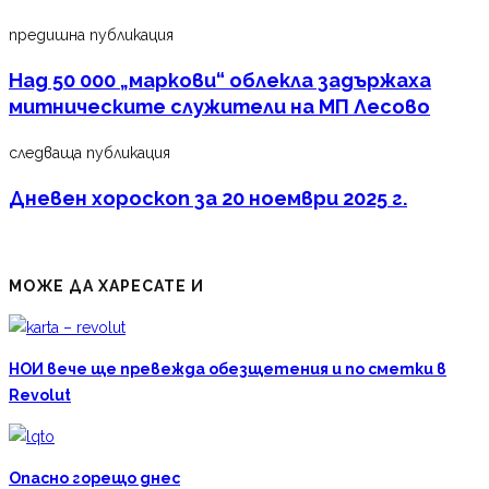
предишна публикация
Над 50 000 „маркови“ облекла задържаха
митническите служители на МП Лесово
следваща публикация
Дневен хороскоп за 20 ноември 2025 г.
МОЖЕ ДА ХАРЕСАТЕ И
НОИ вече ще превежда обезщетения и по сметки в
Revolut
Опасно горещо днес