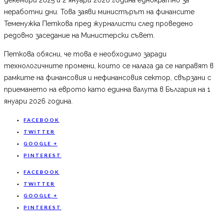
неработни дни. Това заяви министърът на финансите
Теменужка Петкова пред журналисти след проведено
редовно заседание на Министерски съвет.
Петкова обясни, че това е необходимо заради
технологичните промени, които се налага да се направят в
рамките на финансовия и нефинансовия сектор, свързани с
приемането на еврото като единна валута в България на 1
януари 2026 година.
FACEBOOK
TWITTER
GOOGLE +
PINTEREST
FACEBOOK
TWITTER
GOOGLE +
PINTEREST