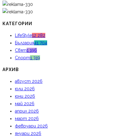
КАТЕГОРИИ
LifeStyle
12 282
България
41 704
Свят
1 196
Спорт
1 319
АРХИВ
август 2026
юли 2026
юни 2026
май 2026
април 2026
март 2026
февруари 2026
януари 2026