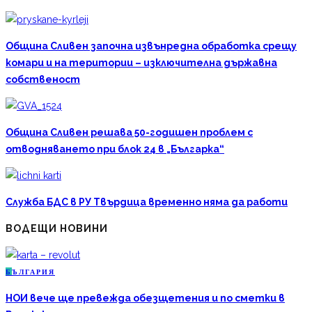
Община Сливен започна извънредна обработка срещу
комари и на територии – изключителна държавна
собственост
Община Сливен решава 50-годишен проблем с
отводняването при блок 24 в „Българка“
Служба БДС в РУ Твърдица временно няма да работи
ВОДЕЩИ НОВИНИ
Б
ЪЛГАРИЯ
НОИ вече ще превежда обезщетения и по сметки в