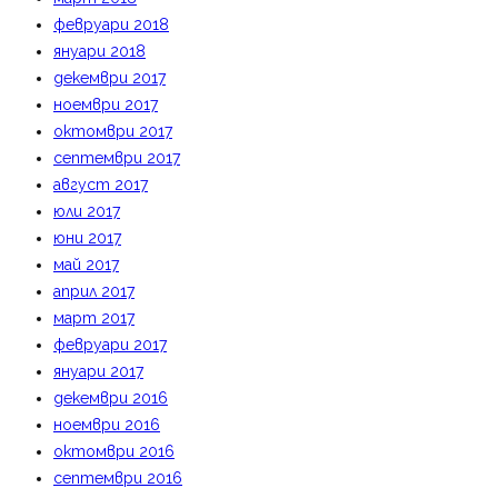
февруари 2018
януари 2018
декември 2017
ноември 2017
октомври 2017
септември 2017
август 2017
юли 2017
юни 2017
май 2017
април 2017
март 2017
февруари 2017
януари 2017
декември 2016
ноември 2016
октомври 2016
септември 2016