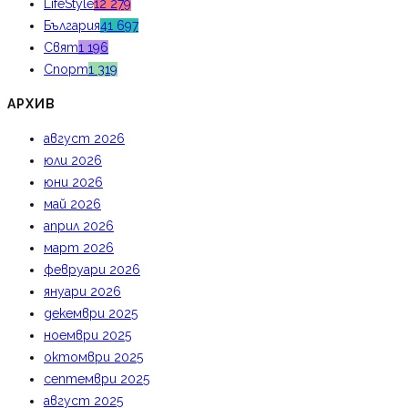
LifeStyle
12 279
България
41 697
Свят
1 196
Спорт
1 319
АРХИВ
август 2026
юли 2026
юни 2026
май 2026
април 2026
март 2026
февруари 2026
януари 2026
декември 2025
ноември 2025
октомври 2025
септември 2025
август 2025