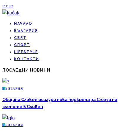
close
НАЧАЛО
БЪЛГАРИЯ
СВЯТ
СПОРТ
LIFESTYLE
КОНТАКТИ
ПОСЛЕДНИ НОВИНИ
Б
ЪЛГАРИЯ
Община Сливен осигури нова подкрепа за Съюза на
слепите в Сливен
Б
ЪЛГАРИЯ