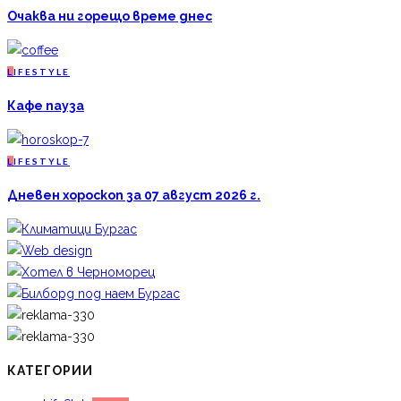
Очаква ни горещо време днес
L
IFESTYLE
Кафе пауза
L
IFESTYLE
Дневен хороскоп за 07 август 2026 г.
КАТЕГОРИИ