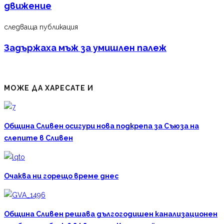
движение
следваща публикация
Задържаха мъж за умишлен палеж
МОЖЕ ДА ХАРЕСАТЕ И
Община Сливен осигури нова подкрепа за Съюза на
слепите в Сливен
Очаква ни горещо време днес
Община Сливен решава дългогодишен канализационен