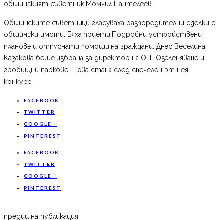
общинският съветник Момчил Пантелеев.
Общинските съветници гласуваха разпоредителни сделки с
общински имоти. Бяха приети Подробни устройствени
планове и отпуснати помощи на граждани. Днес Веселина
Казакова беше избрана за директор на ОП „Озеленяване и
гробищни паркове“. Това стана след спечелен от нея
конкурс.
FACEBOOK
TWITTER
GOOGLE +
PINTEREST
FACEBOOK
TWITTER
GOOGLE +
PINTEREST
предишна публикация