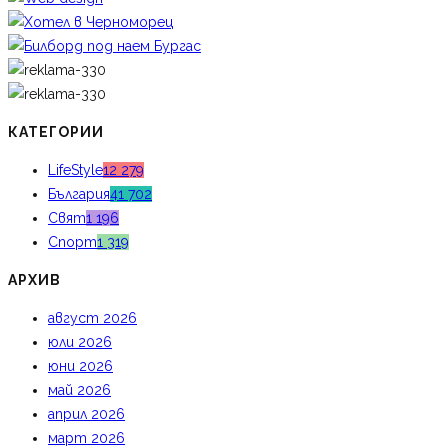
КАТЕГОРИИ
LifeStyle
12 279
България
41 702
Свят
1 196
Спорт
1 319
АРХИВ
август 2026
юли 2026
юни 2026
май 2026
април 2026
март 2026