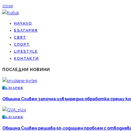
close
НАЧАЛО
БЪЛГАРИЯ
СВЯТ
СПОРТ
LIFESTYLE
КОНТАКТИ
ПОСЛЕДНИ НОВИНИ
Б
ЪЛГАРИЯ
Община Сливен започна извънредна обработка срещу к
Б
ЪЛГАРИЯ
Община Сливен решава 50-годишен проблем с отводняван