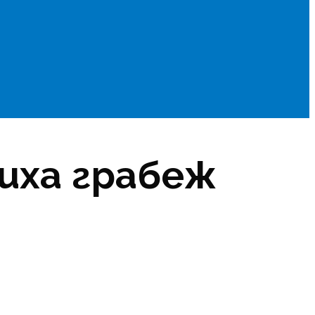
иха грабеж