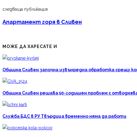
следваща публикация
Апартамент горя в Сливен
МОЖЕ ДА ХАРЕСАТЕ И
Община Сливен започна извънредна обработка срещу к
Община Сливен решава 50-годишен проблем с отводняван
Служба БДС в РУ Твърдица временно няма да работи