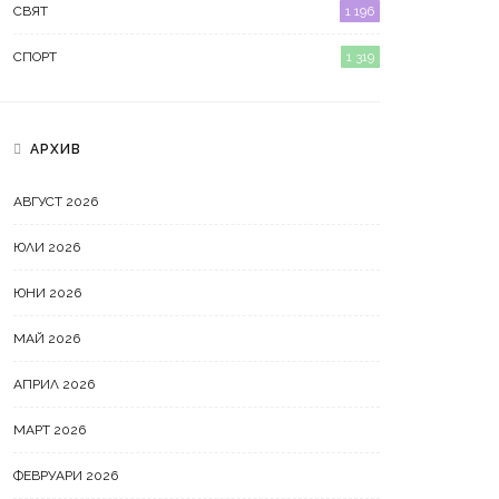
СВЯТ
1 196
декара широколистна гора
от пожар
СПОРТ
1 319
АРХИВ
АВГУСТ 2026
ЮЛИ 2026
ЮНИ 2026
МАЙ 2026
АПРИЛ 2026
МАРТ 2026
ФЕВРУАРИ 2026