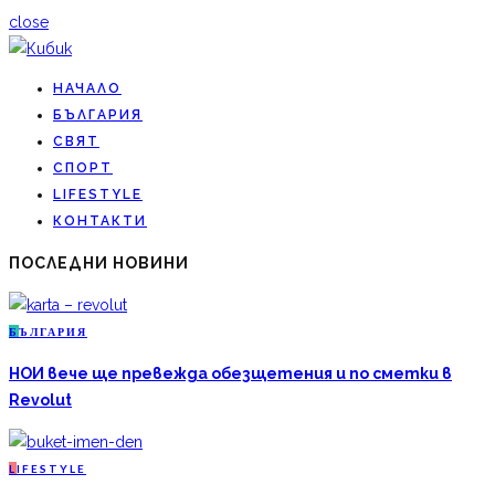
close
НАЧАЛО
БЪЛГАРИЯ
СВЯТ
СПОРТ
LIFESTYLE
КОНТАКТИ
ПОСЛЕДНИ НОВИНИ
Б
ЪЛГАРИЯ
НОИ вече ще превежда обезщетения и по сметки в
Revolut
L
IFESTYLE