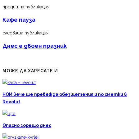
предишна публикация
Кафе пауза
следваща публикация
Днес е двоен празник
МОЖЕ ДА ХАРЕСАТЕ И
НОИ вече ще превежда обезщетения и по сметки в
Revolut
Опасно горещо днес