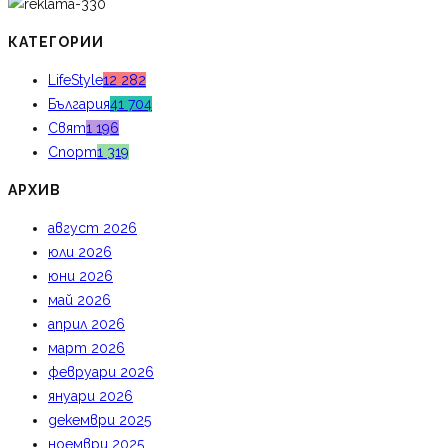
КАТЕГОРИИ
LifeStyle
12 282
България
41 704
Свят
1 196
Спорт
1 319
АРХИВ
август 2026
юли 2026
юни 2026
май 2026
април 2026
март 2026
февруари 2026
януари 2026
декември 2025
ноември 2025