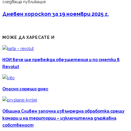
следваща публикация
Дневен хороскоп за 19 ноември 2025 г.
МОЖЕ ДА ХАРЕСАТЕ И
НОИ вече ще превежда обезщетения и по сметки в
Revolut
Опасно горещо днес
Община Сливен започна извънредна обработка срещу
комари и на територии – изключителна държавна
собственост