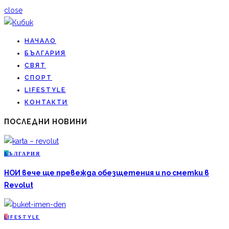
close
НАЧАЛО
БЪЛГАРИЯ
СВЯТ
СПОРТ
LIFESTYLE
КОНТАКТИ
ПОСЛЕДНИ НОВИНИ
Б
ЪЛГАРИЯ
НОИ вече ще превежда обезщетения и по сметки в
Revolut
L
IFESTYLE