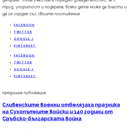
труд, упоритост и подкрепа, всяко дете може да блести и
да се гордее със своите постижения.
FACEBOOK
TWITTER
GOOGLE +
PINTEREST
FACEBOOK
TWITTER
GOOGLE +
PINTEREST
предишна публикация
Сливенските военни отбелязаха празника
на Сухопътните войски и 140 години от
Сръбско-българската война