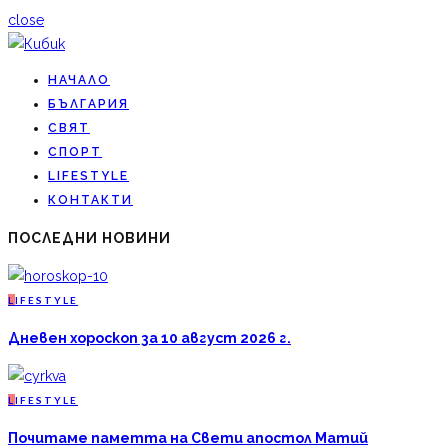
close
НАЧАЛО
БЪЛГАРИЯ
СВЯТ
СПОРТ
LIFESTYLE
КОНТАКТИ
ПОСЛЕДНИ НОВИНИ
L
IFESTYLE
Дневен хороскоп за 10 август 2026 г.
L
IFESTYLE
Почитаме паметта на Свети апостол Матий