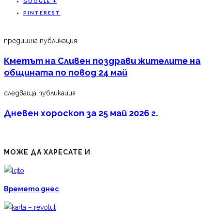
GOOGLE +
PINTEREST
предишна публикация
Кметът на Сливен поздрави жителите на
общината по повод 24 май
следваща публикация
Дневен хороскоп за 25 май 2026 г.
МОЖЕ ДА ХАРЕСАТЕ И
Времето днес