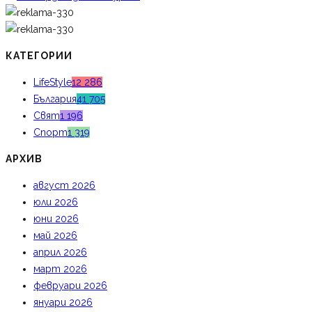
КАТЕГОРИИ
LifeStyle
12 286
България
41 705
Свят
1 196
Спорт
1 319
АРХИВ
август 2026
юли 2026
юни 2026
май 2026
април 2026
март 2026
февруари 2026
януари 2026