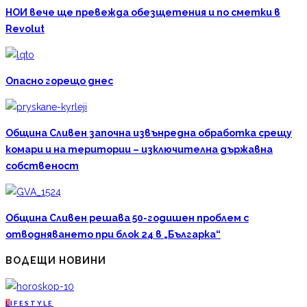
НОИ вече ще превежда обезщетения и по сметки в
Revolut
Опасно горещо днес
Община Сливен започна извънредна обработка срещу
комари и на територии – изключителна държавна
собственост
Община Сливен решава 50-годишен проблем с
отводняването при блок 24 в „Българка“
ВОДЕЩИ НОВИНИ
L
IFESTYLE