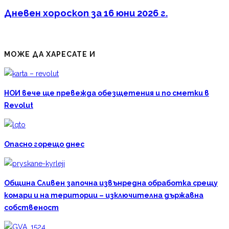
Дневен хороскоп за 16 юни 2026 г.
МОЖЕ ДА ХАРЕСАТЕ И
НОИ вече ще превежда обезщетения и по сметки в
Revolut
Опасно горещо днес
Община Сливен започна извънредна обработка срещу
комари и на територии – изключителна държавна
собственост