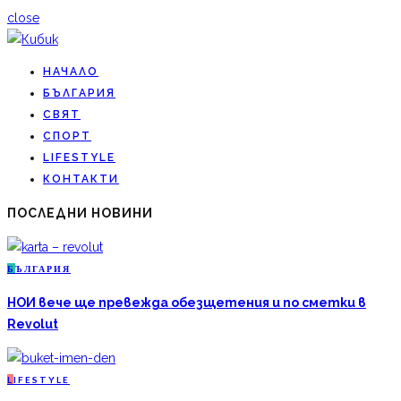
close
НАЧАЛО
БЪЛГАРИЯ
СВЯТ
СПОРТ
LIFESTYLE
КОНТАКТИ
ПОСЛЕДНИ НОВИНИ
Б
ЪЛГАРИЯ
НОИ вече ще превежда обезщетения и по сметки в
Revolut
L
IFESTYLE