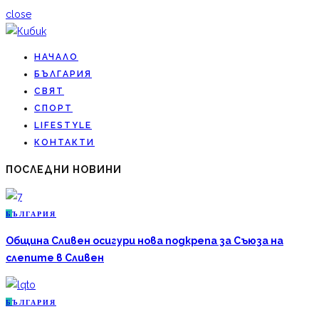
close
НАЧАЛО
БЪЛГАРИЯ
СВЯТ
СПОРТ
LIFESTYLE
КОНТАКТИ
ПОСЛЕДНИ НОВИНИ
Б
ЪЛГАРИЯ
Община Сливен осигури нова подкрепа за Съюза на
слепите в Сливен
Б
ЪЛГАРИЯ