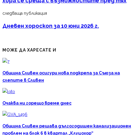
хора се среща с възможностите пред тях
следваща публикация
Дневен хороскоп за 10 юни 2026 г.
МОЖЕ ДА ХАРЕСАТЕ И
Община Сливен осигури нова подкрепа за Съюза на
слепите в Сливен
Очаква ни горещо време днес
Община Сливен решава дългогодишен канализационен
проблем на блок 6 в квартал „Клуцохор“