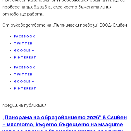
проведе на 15.06.2026 г., след което въжената линия
отново ще работи.
От ръководството на „Пътнически превози” ЕООД-Сливен
FACEBOOK
TWITTER
GOOGLE +
PINTEREST
FACEBOOK
TWITTER
GOOGLE +
PINTEREST
предишна публикация
„Панорама на образованието 2026“ в Сливен
– мястото, където бъдещето на младите