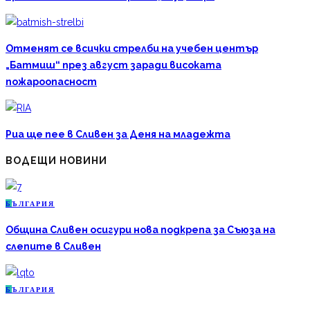
Отменят се всички стрелби на учебен център
„Батмиш“ през август заради високата
пожароопасност
Риа ще пее в Сливен за Деня на младежта
ВОДЕЩИ НОВИНИ
Б
ЪЛГАРИЯ
Община Сливен осигури нова подкрепа за Съюза на
слепите в Сливен
Б
ЪЛГАРИЯ