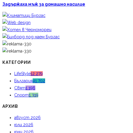
Задържаха мъж за домашно насилие
КАТЕГОРИИ
LifeStyle
12 279
България
41 702
Свят
1 196
Спорт
1 319
АРХИВ
август 2026
юли 2026
юни 2026