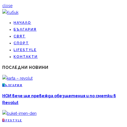
close
НАЧАЛО
БЪЛГАРИЯ
СВЯТ
СПОРТ
LIFESTYLE
КОНТАКТИ
ПОСЛЕДНИ НОВИНИ
Б
ЪЛГАРИЯ
НОИ вече ще превежда обезщетения и по сметки в
Revolut
L
IFESTYLE