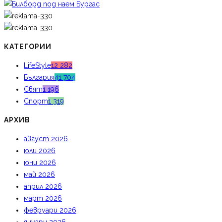
КАТЕГОРИИ
LifeStyle
12 282
България
41 704
Свят
1 196
Спорт
1 319
АРХИВ
август 2026
юли 2026
юни 2026
май 2026
април 2026
март 2026
февруари 2026