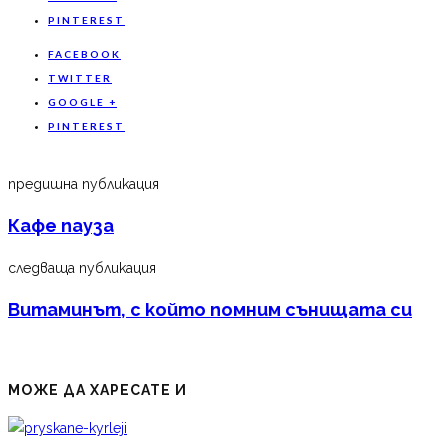
PINTEREST
FACEBOOK
TWITTER
GOOGLE +
PINTEREST
предишна публикация
Кафе пауза
следваща публикация
Витаминът, с който помним сънищата си
МОЖЕ ДА ХАРЕСАТЕ И