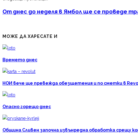
От днес до неделя в Ямбол ще се проведе 
МОЖЕ ДА ХАРЕСАТЕ И
Времето днес
НОИ вече ще превежда обезщетения и по сметки в Revo
Опасно горещо днес
Община Сливен започна извънредна обработка срещу к