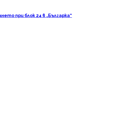
ето при блок 24 в „Българка“