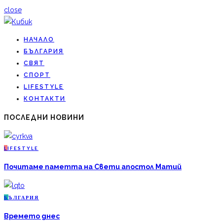
close
НАЧАЛО
БЪЛГАРИЯ
СВЯТ
СПОРТ
LIFESTYLE
КОНТАКТИ
ПОСЛЕДНИ НОВИНИ
L
IFESTYLE
Почитаме паметта на Свети апостол Матий
Б
ЪЛГАРИЯ
Времето днес