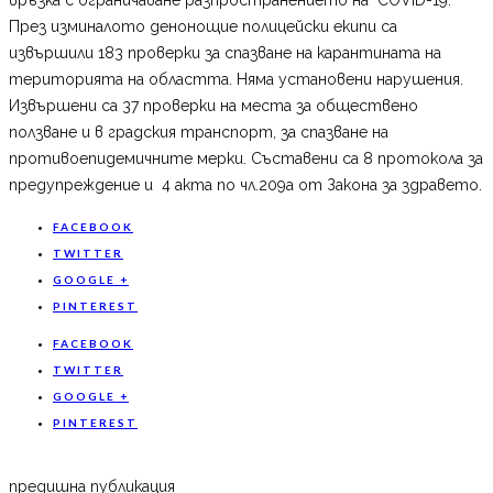
През изминалото денонощие полицейски екипи са
извършили 183 проверки за спазване на карантината на
територията на областта. Няма установени нарушения.
Извършени са 37 проверки на места за обществено
ползване и в градския транспорт, за спазване на
противоепидемичните мерки. Съставени са 8 протокола за
предупреждение и 4 акта по чл.209а от Закона за здравето.
FACEBOOK
TWITTER
GOOGLE +
PINTEREST
FACEBOOK
TWITTER
GOOGLE +
PINTEREST
предишна публикация