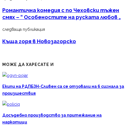
Романтична комедия с по Чеховски тъжен
смях – “ Особеностите на руската любов „
следваща публикация
Къща горя в Новозагорско
МОЖЕ ДА ХАРЕСАТЕ И
Екипи на РДПБЗН-Сливен са се отзовали на 6 сигнала за
произшествия
Досъдебно производство за притежание на
наркотици