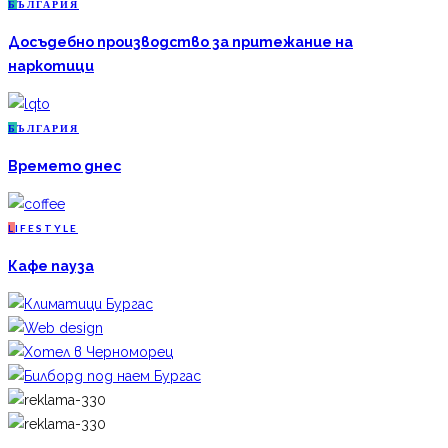
Б
ЪЛГАРИЯ
Досъдебно производство за притежание на
наркотици
Б
ЪЛГАРИЯ
Времето днес
L
IFESTYLE
Кафе пауза