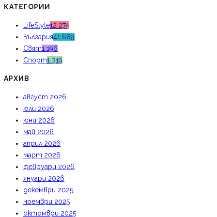
КАТЕГОРИИ
LifeStyle
12 274
България
41 689
Свят
1 196
Спорт
1 319
АРХИВ
август 2026
юли 2026
юни 2026
май 2026
април 2026
март 2026
февруари 2026
януари 2026
декември 2025
ноември 2025
октомври 2025