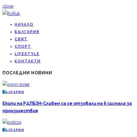
close
НАЧАЛО
БЪЛГАРИЯ
СВЯТ
СПОРТ
LIFESTYLE
КОНТАКТИ
ПОСЛЕДНИ НОВИНИ
Б
ЪЛГАРИЯ
Екипи на РДПБЗН-Сливен са се отзовали на 6 сигнала за
произшествия
Б
ЪЛГАРИЯ