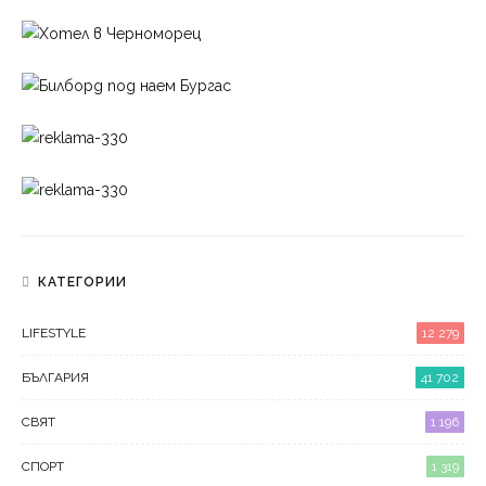
КАТЕГОРИИ
LIFESTYLE
12 279
БЪЛГАРИЯ
41 702
СВЯТ
1 196
СПОРТ
1 319