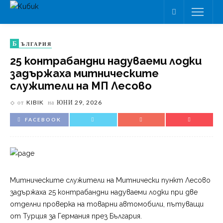
Б
ЪЛГАРИЯ
25 контрабандни надуваеми лодки
задържаха митническите
служители на МП Лесово
от
KIBIK
на
ЮНИ 29, 2026
FACEBOOK
Митническите служители на Митнически пункт Лесово
задържаха 25 контрабандни надуваеми лодки при две
отделни проверка на товарни автомобили, пътуващи
от Турция за Германия през България.