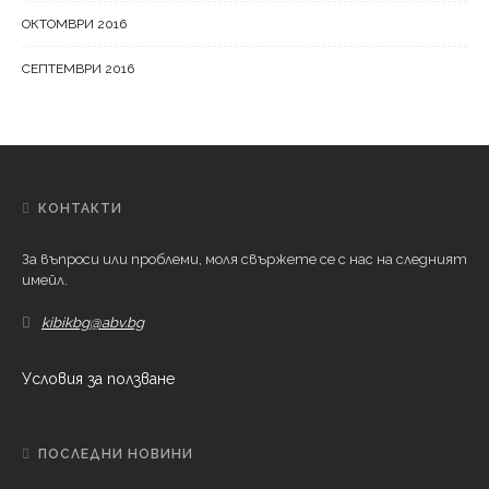
ОКТОМВРИ 2016
СЕПТЕМВРИ 2016
КОНТАКТИ
За въпроси или проблеми, моля свържете се с нас на следният
имейл.
kibikbg@abv.bg
Условия за ползване
ПОСЛЕДНИ НОВИНИ