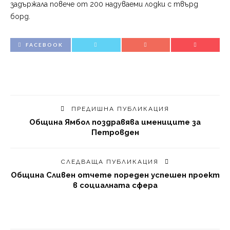
задържала повече от 200 надуваеми лодки с твърд
борд.
FACEBOOK
ПРЕДИШНА ПУБЛИКАЦИЯ
Община Ямбол поздравява имениците за
Петровден
СЛЕДВАЩА ПУБЛИКАЦИЯ
Община Сливен отчете пореден успешен проект
в социалната сфера