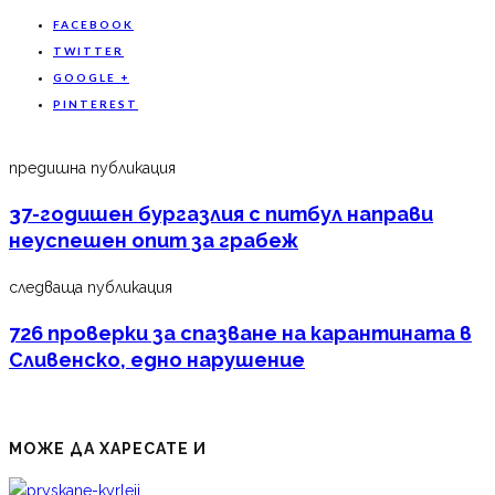
FACEBOOK
TWITTER
GOOGLE +
PINTEREST
предишна публикация
37-годишен бургазлия с питбул направи
неуспешен опит за грабеж
следваща публикация
726 проверки за спазване на карантината в
Сливенско, едно нарушение
МОЖЕ ДА ХАРЕСАТЕ И