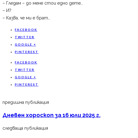
– Гледам – до мене стои едно дете…
– И?
– Казва, че ми е брат…
FACEBOOK
TWITTER
GOOGLE +
PINTEREST
FACEBOOK
TWITTER
GOOGLE +
PINTEREST
предишна публикация
Дневен хороскоп за 16 юли 2025 г.
следваща публикация