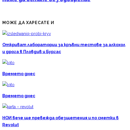
МОЖЕ ДА ХАРЕСАТЕ И
Откриват лаборатории за кръвни тестове за алкохол
и дрога в Пловдив и Бургас
Времето днес
Времето днес
НОИ вече ще превежда обезщетения и по сметки в
Revolut