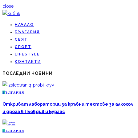
close
НАЧАЛО
БЪЛГАРИЯ
СВЯТ
СПОРТ
LIFESTYLE
КОНТАКТИ
ПОСЛЕДНИ НОВИНИ
Б
ЪЛГАРИЯ
Откриват лаборатории за кръвни тестове за алкохол
и дрога в Пловдив и Бургас
Б
ЪЛГАРИЯ