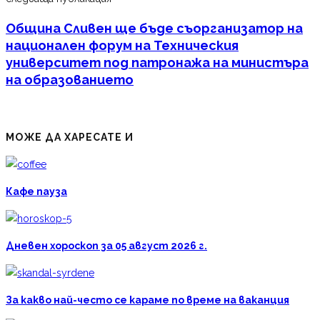
Община Сливен ще бъде съорганизатор на
национален форум на Техническия
университет под патронажа на министъра
на образованието
МОЖЕ ДА ХАРЕСАТЕ И
Кафе пауза
Дневен хороскоп за 05 август 2026 г.
За какво най-често се караме по време на ваканция