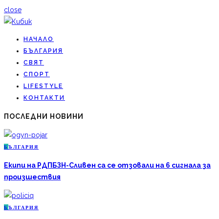
close
НАЧАЛО
БЪЛГАРИЯ
СВЯТ
СПОРТ
LIFESTYLE
КОНТАКТИ
ПОСЛЕДНИ НОВИНИ
Б
ЪЛГАРИЯ
Екипи на РДПБЗН-Сливен са се отзовали на 6 сигнала за
произшествия
Б
ЪЛГАРИЯ