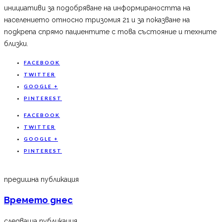
инициативи за подобряване на информираността на
населението относно тризомия 21 и за показване на
подкрепа спрямо пациентите с това състояние и техните
близки.
FACEBOOK
TWITTER
GOOGLE +
PINTEREST
FACEBOOK
TWITTER
GOOGLE +
PINTEREST
предишна публикация
Времето днес
следваща публикация