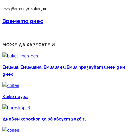
следваща публикация
Времето днес
МОЖЕ ДА ХАРЕСАТЕ И
Емилия, Емилияна, Емилиян и Емил празнуват имен ден
днес
Кафе пауза
Дневен хороскоп за 08 август 2026 г.