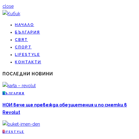
close
НАЧАЛО
БЪЛГАРИЯ
СВЯТ
СПОРТ
LIFESTYLE
КОНТАКТИ
ПОСЛЕДНИ НОВИНИ
Б
ЪЛГАРИЯ
НОИ вече ще превежда обезщетения и по сметки в
Revolut
L
IFESTYLE